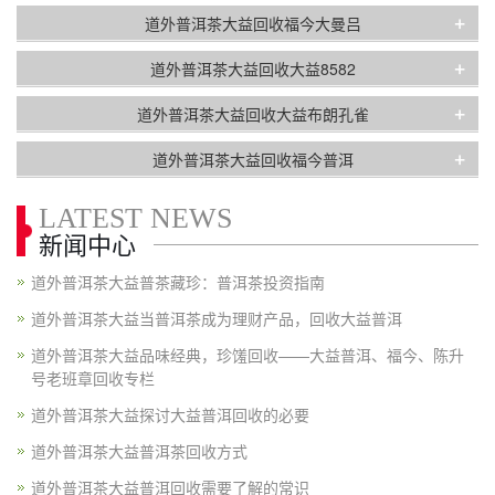
+
道外普洱茶大益回收福今大曼吕
+
道外普洱茶大益回收大益8582
+
道外普洱茶大益回收大益布朗孔雀
+
道外普洱茶大益回收福今普洱
LATEST NEWS
新闻中心
道外普洱茶大益普茶藏珍：普洱茶投资指南
道外普洱茶大益当普洱茶成为理财产品，回收大益普洱
道外普洱茶大益品味经典，珍馐回收——大益普洱、福今、陈升
号老班章回收专栏
道外普洱茶大益探讨大益普洱回收的必要
道外普洱茶大益普洱茶回收方式
道外普洱茶大益普洱回收需要了解的常识